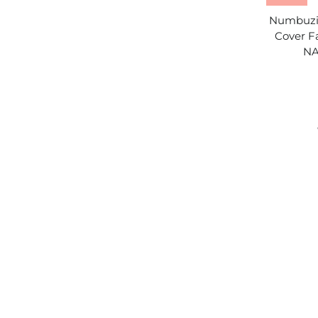
Numbuzin
Cover F
NA