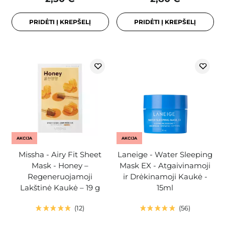
PRIDĖTI Į KREPŠELĮ
PRIDĖTI Į KREPŠELĮ
AKCIJA
AKCIJA
Missha - Airy Fit Sheet
Laneige - Water Sleeping
Mask - Honey –
Mask EX - Atgaivinamoji
Regeneruojamoji
ir Drėkinamoji Kaukė -
Lakštinė Kaukė – 19 g
15ml
12
56