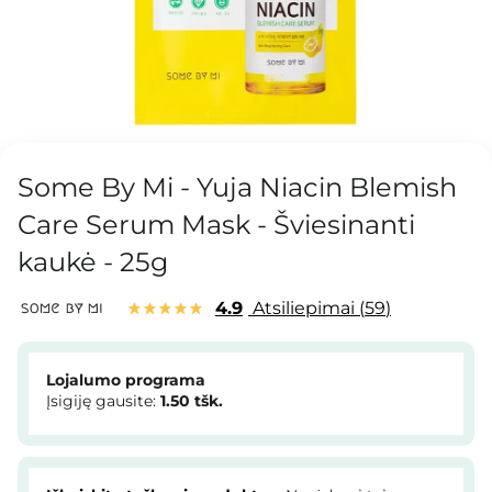
Some By Mi - Yuja Niacin Blemish
Care Serum Mask - Šviesinanti
kaukė - 25g
4.9
Atsiliepimai
59
Lojalumo programa
Įsigiję gausite:
1.50
tšk.