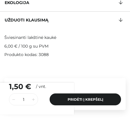
EKOLOGIJA
UŽDUOTI KLAUSIMĄ
Šviesinanti lakštinė kaukė
6,00 €
/
100 g
su PVM
Produkto kodas: 3088
1,50 €
/
vnt.
PRIDĖTI Į KREPŠELĮ