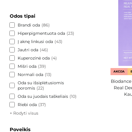
Odos tipai
Brandi oda
86
Hiperpigmentuota oda
23
Į aknę linkusi oda
43
Jautri oda
46
Kuperozinė oda
4
Mišri oda
39
AKCIJA
Normali oda
13
Biodance
Oda su išsiplėtusiomis
Real De
poromis
22
Kau
Oda su juodais taškeliais
10
Riebi oda
37
+ Rodyti visus
Poveikis