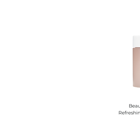
Beau
Refreshi