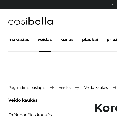
makiažas
veidas
kūnas
plaukai
prie
Pagrindinis puslapis
Veidas
Veido kaukės
Veido kaukės
Kor
Drėkinančios kaukės