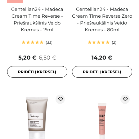
Centellian24 - Madeca
Centellian24 - Madeca
Cream Time Reverse -
Cream Time Reverse Zero
Priešraukšlinis Veido
- Priešraukšlinis Veido
Kremas - 15ml
Kremas - 80ml
33
2
5,20 €
6,50 €
14,20 €
PRIDĖTI Į KREPŠELĮ
PRIDĖTI Į KREPŠELĮ