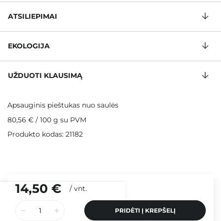
ATSILIEPIMAI
EKOLOGIJA
UŽDUOTI KLAUSIMĄ
Apsauginis pieštukas nuo saulės
80,56 €
/
100 g
su PVM
Produkto kodas: 21182
14,50 €
/
vnt.
PRIDĖTI Į KREPŠELĮ