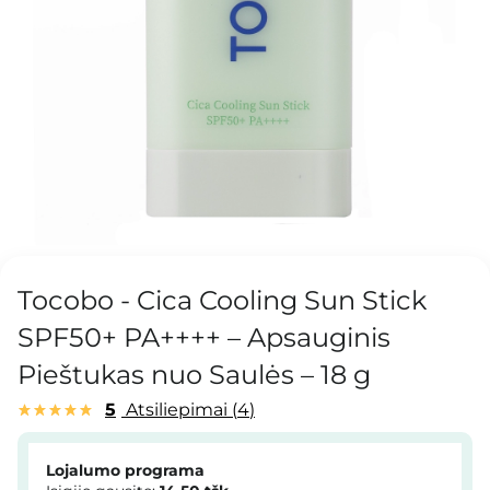
Tocobo - Cica Cooling Sun Stick
SPF50+ PA++++ – Apsauginis
Pieštukas nuo Saulės – 18 g
5
Atsiliepimai
4
Lojalumo programa