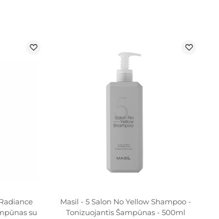
r Radiance
Masil - 5 Salon No Yellow Shampoo -
mpūnas su
Tonizuojantis Šampūnas - 500ml