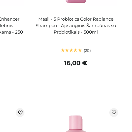
 Enhancer
Masil - 5 Probiotics Color Radiance
etinis
Shampoo - Apsauginis Šampūnas su
kams - 250
Probiotikais - 500ml
20
16,00 €