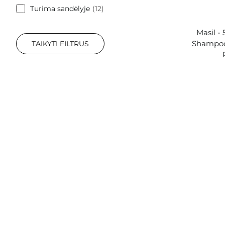
Turima sandėlyje
12
Masil -
Shampoo
TAIKYTI FILTRUS