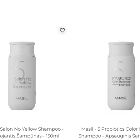
5 Salon No Yellow Shampoo -
Masil - 5 Probiotics Colo
ojantis Šampūnas - 150ml
Shampoo - Apsauginis Ša