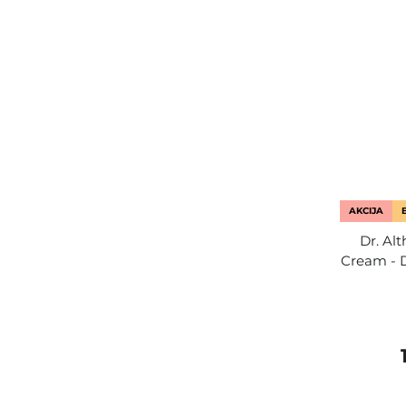
AKCIJA
Dr. Al
Cream - 