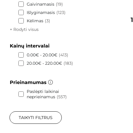
Gaivinamasis
19
Išlyginamasis
123
Kėlimas
3
+ Rodyti visus
Kainų intervalai
0.00€ - 20.00€
413
20.00€ - 220.00€
183
Prieinamumas
Paslėpti laikinai
neprieinamus
557
TAIKYTI FILTRUS