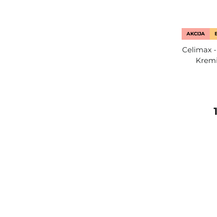
AKCIJA
Celimax -
Kremi