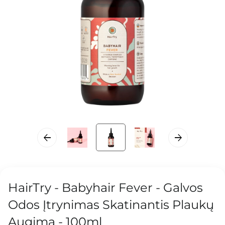
HairTry - Babyhair Fever - Galvos
Odos Įtrynimas Skatinantis Plaukų
Augimą - 100ml