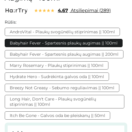
4.67
Atsiliepimai
289
Rūšis:
AndroVital - Plaukų svogūnėlių stiprinimas || 100ml
Babyhair Fever - Spartesnis plaukų augimas || 100ml
Babyhair Fever - Spartesnis plaukų augimas || 200ml
Marry Rosemary - Plaukų stiprinimas || 100ml
Hydrate Hero - Sudrėkinta galvos oda || 100ml
Breezy Not Greasy - Sebumo reguliavimas || 100ml
Long Hair, Don't Care - Plaukų svogūnėlių
stiprinimas || 100ml
Itch Be Gone - Galvos oda be pleiskanų || 50ml