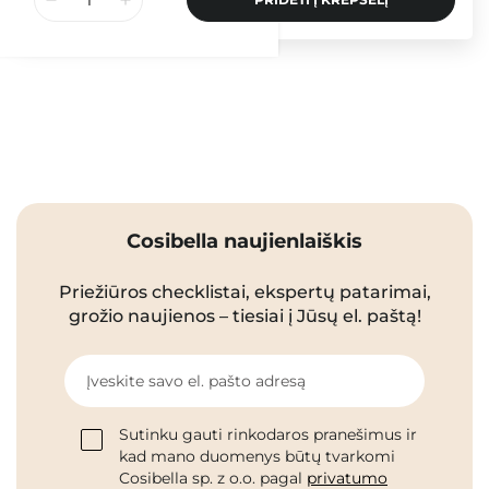
Cosibella naujienlaiškis
Priežiūros checklistai, ekspertų patarimai,
grožio naujienos – tiesiai į Jūsų el. paštą!
Įveskite savo el. pašto adresą
Sutinku gauti rinkodaros pranešimus ir
kad mano duomenys būtų tvarkomi
Cosibella sp. z o.o. pagal
privatumo