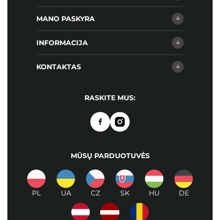
MANO PASKYRA
INFORMACIJA
KONTAKTAS
RASKITE MUS:
MŪSŲ PARDUOTUVĖS
PL
UA
CZ
SK
HU
DE