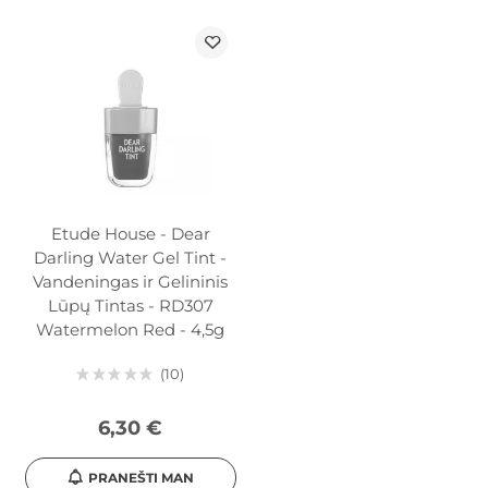
Etude House - Dear
Darling Water Gel Tint -
Vandeningas ir Gelininis
Lūpų Tintas - RD307
Watermelon Red - 4,5g
10
6,30 €
PRANEŠTI MAN