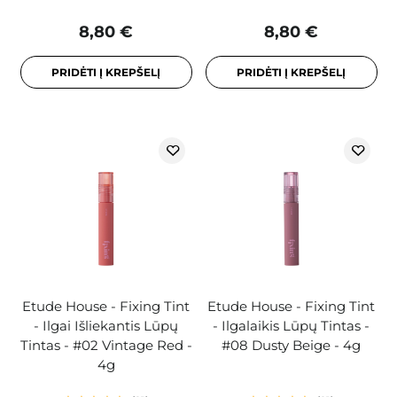
8,80 €
8,80 €
PRIDĖTI Į KREPŠELĮ
PRIDĖTI Į KREPŠELĮ
Etude House - Fixing Tint
Etude House - Fixing Tint
- Ilgai Išliekantis Lūpų
- Ilgalaikis Lūpų Tintas -
Tintas - #02 Vintage Red -
#08 Dusty Beige - 4g
4g