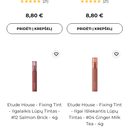
21
21
8,80 €
8,80 €
PRIDĖTI Į KREPŠELĮ
PRIDĖTI Į KREPŠELĮ
Etude House - Fixing Tint
Etude House - Fixing Tint
- Ilgalaikis Lūpų Tintas -
- Ilgai Išliekantis Lūpų
#12 Salmon Brick - 4g
Tintas - #04 Ginger Milk
Tea - 4g