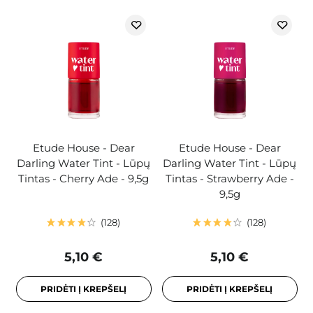
Etude House - Dear
Etude House - Dear
Darling Water Tint - Lūpų
Darling Water Tint - Lūpų
Tintas - Cherry Ade - 9,5g
Tintas - Strawberry Ade -
9,5g
128
128
5,10 €
5,10 €
PRIDĖTI Į KREPŠELĮ
PRIDĖTI Į KREPŠELĮ