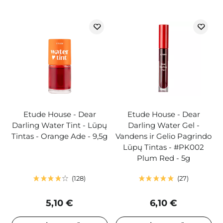
Etude House - Dear
Etude House - Dear
Darling Water Tint - Lūpų
Darling Water Gel -
Tintas - Orange Ade - 9,5g
Vandens ir Gelio Pagrindo
Lūpų Tintas - #PK002
Plum Red - 5g
128
27
5,10 €
6,10 €