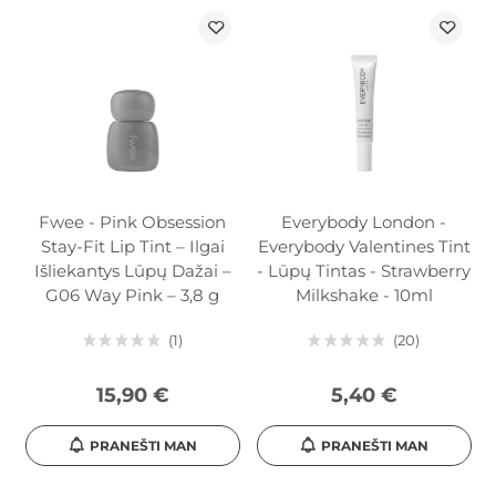
Fwee - Pink Obsession
Everybody London -
Stay-Fit Lip Tint – Ilgai
Everybody Valentines Tint
Išliekantys Lūpų Dažai –
- Lūpų Tintas - Strawberry
G06 Way Pink – 3,8 g
Milkshake - 10ml
1
20
15,90 €
5,40 €
PRANEŠTI MAN
PRANEŠTI MAN