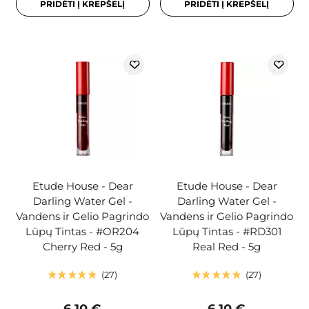
PRIDĖTI Į KREPŠELĮ
PRIDĖTI Į KREPŠELĮ
Etude House - Dear
Etude House - Dear
Darling Water Gel -
Darling Water Gel -
Vandens ir Gelio Pagrindo
Vandens ir Gelio Pagrindo
Lūpų Tintas - #OR204
Lūpų Tintas - #RD301
Cherry Red - 5g
Real Red - 5g
27
27