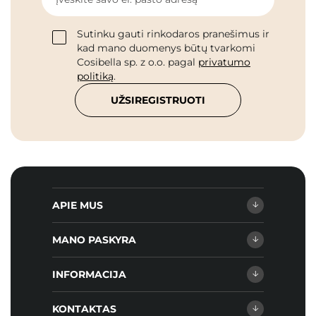
Sutinku gauti rinkodaros pranešimus ir
kad mano duomenys būtų tvarkomi
Cosibella sp. z o.o. pagal
privatumo
politiką
.
UŽSIREGISTRUOTI
APIE MUS
MANO PASKYRA
INFORMACIJA
KONTAKTAS