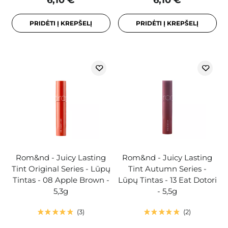
6,10 €
6,10 €
PRIDĖTI Į KREPŠELĮ
PRIDĖTI Į KREPŠELĮ
Rom&nd - Juicy Lasting
Rom&nd - Juicy Lasting
Tint Original Series - Lūpų
Tint Autumn Series -
Tintas - 08 Apple Brown -
Lūpų Tintas - 13 Eat Dotori
5,3g
- 5,5g
3
2