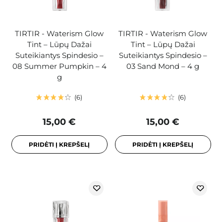
TIRTIR - Waterism Glow
TIRTIR - Waterism Glow
Tint – Lūpų Dažai
Tint – Lūpų Dažai
Suteikiantys Spindesio –
Suteikiantys Spindesio –
08 Summer Pumpkin – 4
03 Sand Mond – 4 g
g
6
6
15,00 €
15,00 €
PRIDĖTI Į KREPŠELĮ
PRIDĖTI Į KREPŠELĮ