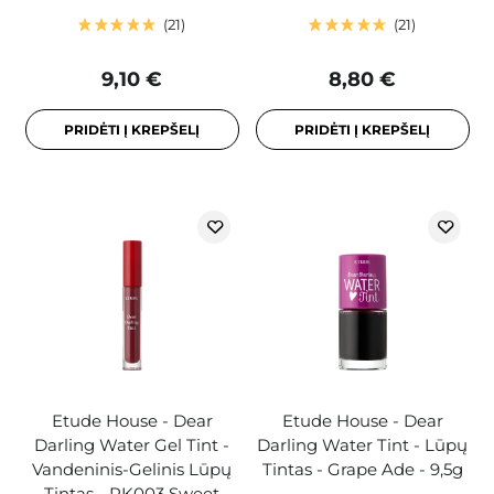
21
21
9,10 €
8,80 €
PRIDĖTI Į KREPŠELĮ
PRIDĖTI Į KREPŠELĮ
Etude House - Dear
Etude House - Dear
Darling Water Gel Tint -
Darling Water Tint - Lūpų
Vandeninis-Gelinis Lūpų
Tintas - Grape Ade - 9,5g
Tintas - PK003 Sweet