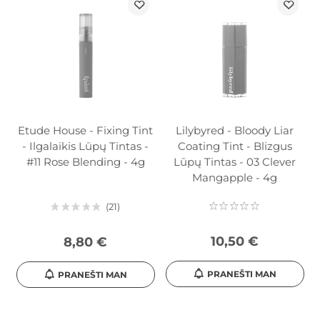
Etude House - Fixing Tint
Lilybyred - Bloody Liar
- Ilgalaikis Lūpų Tintas -
Coating Tint - Blizgus
#11 Rose Blending - 4g
Lūpų Tintas - 03 Clever
Mangapple - 4g
21
10,50 €
8,80 €
PRANEŠTI MAN
PRANEŠTI MAN