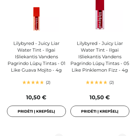
Lilybyred - Juicy Liar
Lilybyred - Juicy Liar
Water Tint - Ilgai
Water Tint - Ilgai
Išliekantis Vandens
Išliekantis Vandens
Pagrindo Lūpų Tintas - 01
Pagrindo Lūpų Tintas - 05
Like Guava Mojito - 4g
Like Pinklemon Fizz - 4g
2
2
10,50 €
10,50 €
PRIDĖTI Į KREPŠELĮ
PRIDĖTI Į KREPŠELĮ