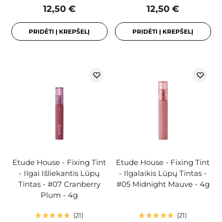
12,50 €
12,50 €
PRIDĖTI Į KREPŠELĮ
PRIDĖTI Į KREPŠELĮ
Etude House - Fixing Tint
Etude House - Fixing Tint
- Ilgai Išliekantis Lūpų
- Ilgalaikis Lūpų Tintas -
Tintas - #07 Cranberry
#05 Midnight Mauve - 4g
Plum - 4g
21
21