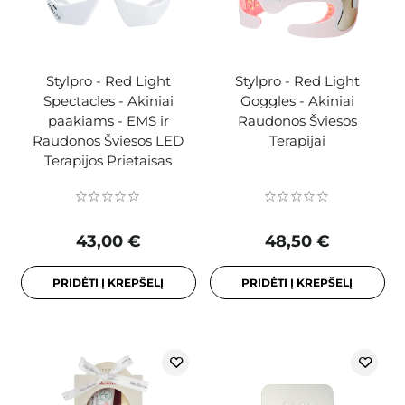
Stylpro - Red Light
Stylpro - Red Light
Spectacles - Akiniai
Goggles - Akiniai
paakiams - EMS ir
Raudonos Šviesos
Raudonos Šviesos LED
Terapijai
Terapijos Prietaisas
43,00 €
48,50 €
PRIDĖTI Į KREPŠELĮ
PRIDĖTI Į KREPŠELĮ