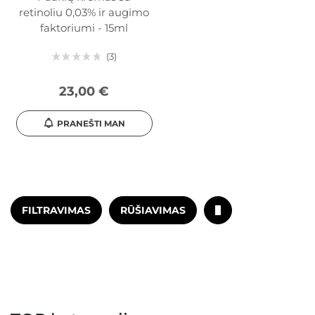
retinoliu 0,03% ir augimo
faktoriumi - 15ml
3
23,00 €
PRANEŠTI MAN
FILTRAVIMAS
RŪŠIAVIMAS