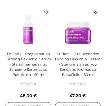
Dr. Jart+ - Prejuvenation
Dr. Jart+ - Prejuvenation
Firming Bakuchiol Serum
Firming Bakuchiol Cream
- Stangrinamasis nuo
- Stangrinamasis nuo
Senėjimo Serumas su
Senėjimo Kremas su
Bakučioliu - 50 ml
Bakučioliu - 50 ml
48,30 €
47,20 €