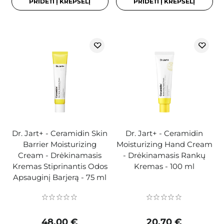
PRIDĖTI Į KREPŠELĮ
PRIDĖTI Į KREPŠELĮ
Dr. Jart+ - Ceramidin Skin
Dr. Jart+ - Ceramidin
Barrier Moisturizing
Moisturizing Hand Cream
Cream - Drėkinamasis
- Drėkinamasis Rankų
Kremas Stiprinantis Odos
Kremas - 100 ml
Apsauginį Barjerą - 75 ml
48,00 €
20,70 €