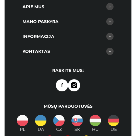
APIE MUS
MANO PASKYRA
INFORMACIJA
KONTAKTAS
RASKITE MUS:
MŪSŲ PARDUOTUVĖS
PL
UA
CZ
SK
HU
DE