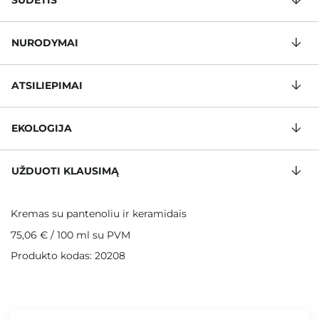
SUDĖTIS
NURODYMAI
ATSILIEPIMAI
EKOLOGIJA
UŽDUOTI KLAUSIMĄ
Kremas su pantenoliu ir keramidais
75,06 €
/
100 ml
su PVM
Produkto kodas: 20208