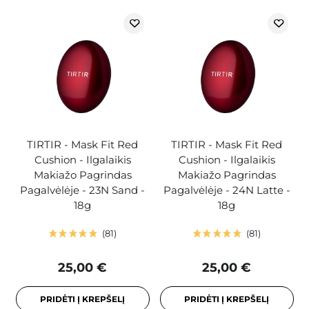
TIRTIR - Mask Fit Red
TIRTIR - Mask Fit Red
Cushion - Ilgalaikis
Cushion - Ilgalaikis
Makiažo Pagrindas
Makiažo Pagrindas
Pagalvėlėje - 23N Sand -
Pagalvėlėje - 24N Latte -
18g
18g
81
81
25,00 €
25,00 €
PRIDĖTI Į KREPŠELĮ
PRIDĖTI Į KREPŠELĮ