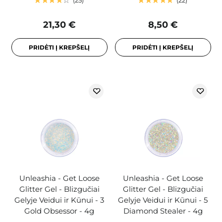
25
22
21,30 €
8,50 €
PRIDĖTI Į KREPŠELĮ
PRIDĖTI Į KREPŠELĮ
Unleashia - Get Loose
Unleashia - Get Loose
Glitter Gel - Blizgučiai
Glitter Gel - Blizgučiai
Gelyje Veidui ir Kūnui - 3
Gelyje Veidui ir Kūnui - 5
Gold Obsessor - 4g
Diamond Stealer - 4g