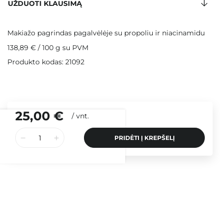
UŽDUOTI KLAUSIMĄ
Makiažo pagrindas pagalvėlėje su propoliu ir niacinamidu
138,89 €
/
100 g
su PVM
Produkto kodas: 21092
25,00 €
/
vnt.
PRIDĖTI Į KREPŠELĮ