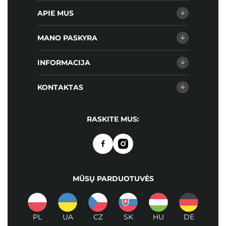
APIE MUS
MANO PASKYRA
INFORMACIJA
KONTAKTAS
RASKITE MUS:
MŪSŲ PARDUOTUVĖS
PL
UA
CZ
SK
HU
DE