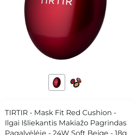
TIRTIR - Mask Fit Red Cushion -
Ilgai Išliekantis Makiažo Pagrindas
Pagalvėlėje - 24W Soft Beige - 18g