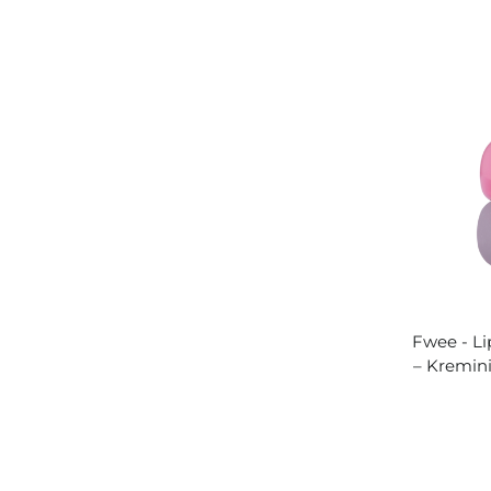
Fwee - L
– Kremini