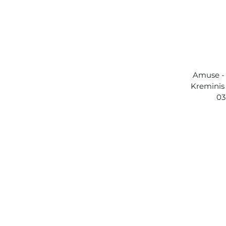
Amuse - 
Kreminis 
03