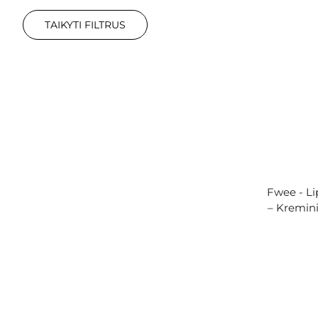
TAIKYTI FILTRUS
Fwee - L
– Kremini