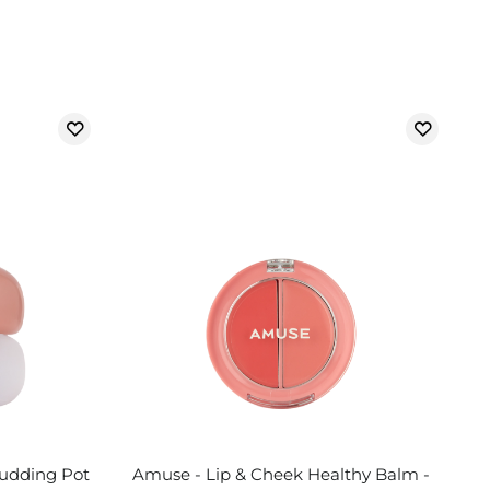
Pudding Pot
Amuse - Lip & Cheek Healthy Balm -