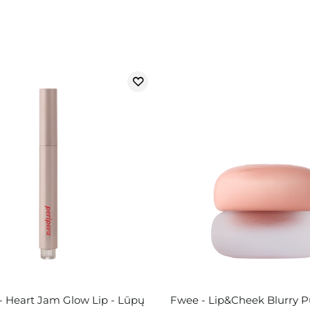
 - Heart Jam Glow Lip - Lūpų
Fwee - Lip&Cheek Blurry 