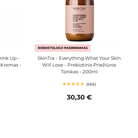
KOSMETOLOGO PASIRINKIMAS
rink Up -
SkinTra - Everything What Your Skin
 Kremas -
Will Love - Prebiotinis Priežiūros
l
Tonikas - 200ml
666
30,30 €