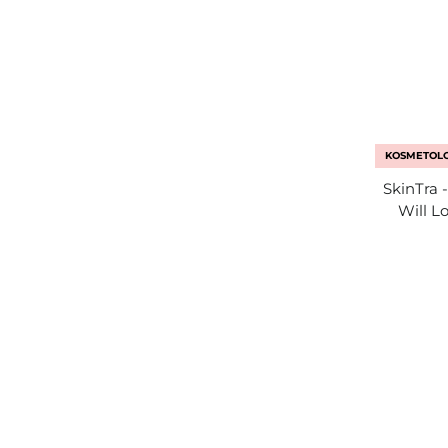
KOSMETOLO
SkinTra 
Will Lo