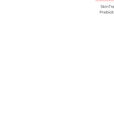
SkinTra
Prebiot