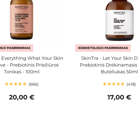
GO PASIRINKIMAS
KOSMETOLOGO PASIRINKIMAS
- Everything What Your Skin
SkinTra - Let Your Skin D
ve - Prebiotinis Priežiūros
Prebiotinis Drėkinamasis
Tonikas - 100ml
Buteliukas 50m
666
418
20,00 €
17,00 €