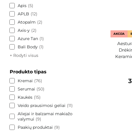
Apis
5
APLB
12
Atopalm
2
Axis-y
2
AKCIJA
Azure Tan
1
Aestur
Bali Body
1
Drėki
+ Rodyti visus
Keramid
Produkto tipas
3
Kremai
76
Serumai
50
Kaukės
15
Veido prausimosi geliai
11
Aliejai ir balzamai makiažo
valymui
9
Paakių produktai
9