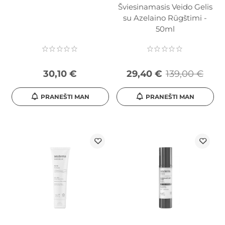
Šviesinamasis Veido Gelis
su Azelaino Rūgštimi -
50ml
30,10 €
29,40 €
139,00 €
PRANEŠTI MAN
PRANEŠTI MAN