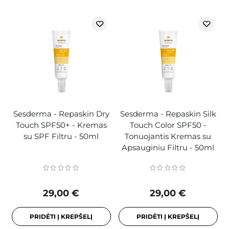
Sesderma - Repaskin Dry
Sesderma - Repaskin Silk
Touch SPF50+ - Kremas
Touch Color SPF50 -
su SPF Filtru - 50ml
Tonuojantis Kremas su
Apsauginiu Filtru - 50ml
29,00 €
29,00 €
PRIDĖTI Į KREPŠELĮ
PRIDĖTI Į KREPŠELĮ