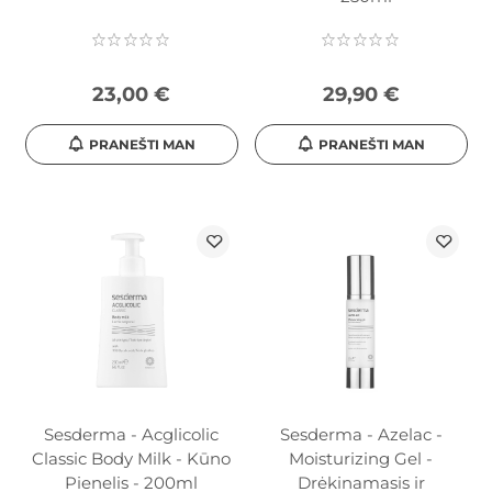
23,00 €
29,90 €
PRANEŠTI MAN
PRANEŠTI MAN
Sesderma - Acglicolic
Sesderma - Azelac -
Classic Body Milk - Kūno
Moisturizing Gel -
Pienelis - 200ml
Drėkinamasis ir