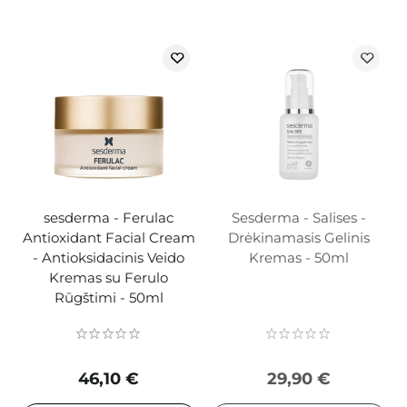
sesderma - Ferulac
Sesderma - Salises -
Antioxidant Facial Cream
Drėkinamasis Gelinis
- Antioksidacinis Veido
Kremas - 50ml
Kremas su Ferulo
Rūgštimi - 50ml
46,10 €
29,90 €