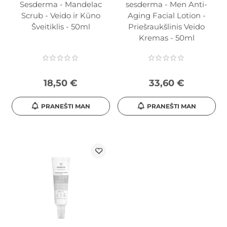
Sesderma - Mandelac
sesderma - Men Anti-
Scrub - Veido ir Kūno
Aging Facial Lotion -
Šveitiklis - 50ml
Priešraukšlinis Veido
Kremas - 50ml
18,50 €
33,60 €
PRANEŠTI MAN
PRANEŠTI MAN