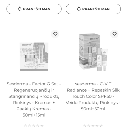
PRANEŠTI MAN
PRANEŠTI MAN
Sesderma - Factor G Set -
sesderma - C-VIT
Regeneruojančių ir
Radiance + Repaskin Silk
Stangrinančių Produktų
Touch Color SPF50 -
Rinkinys - Kremas +
Veido Produktų Rinkinys -
Paakių Kremas -
50ml+50ml
50ml+15ml