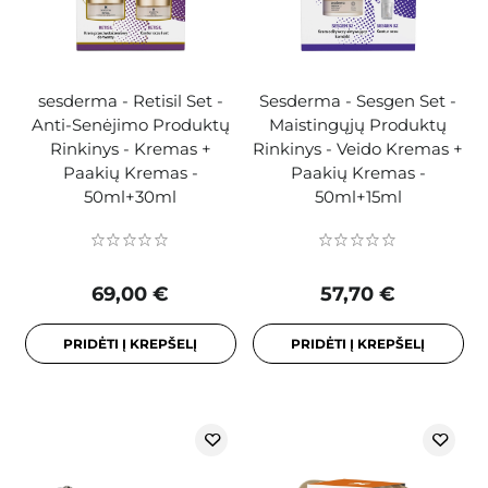
sesderma - Retisil Set -
Sesderma - Sesgen Set -
Anti-Senėjimo Produktų
Maistingųjų Produktų
Rinkinys - Kremas +
Rinkinys - Veido Kremas +
Paakių Kremas -
Paakių Kremas -
50ml+30ml
50ml+15ml
69,00 €
57,70 €
PRIDĖTI Į KREPŠELĮ
PRIDĖTI Į KREPŠELĮ