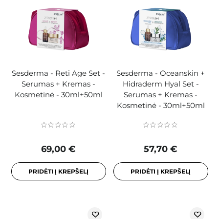
Sesderma - Reti Age Set -
Sesderma - Oceanskin +
Serumas + Kremas -
Hidraderm Hyal Set -
Kosmetinė - 30ml+50ml
Serumas + Kremas -
Kosmetinė - 30ml+50ml
69,00 €
57,70 €
PRIDĖTI Į KREPŠELĮ
PRIDĖTI Į KREPŠELĮ