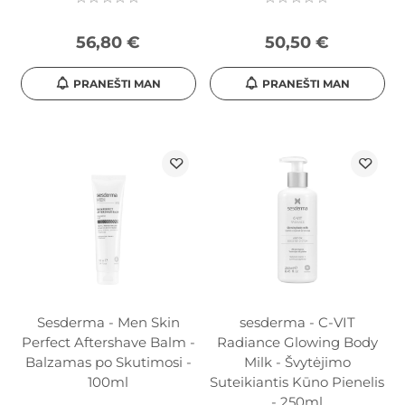
56,80 €
50,50 €
PRANEŠTI MAN
PRANEŠTI MAN
Sesderma - Men Skin
sesderma - C-VIT
Perfect Aftershave Balm -
Radiance Glowing Body
Balzamas po Skutimosi -
Milk - Švytėjimo
100ml
Suteikiantis Kūno Pienelis
- 250ml