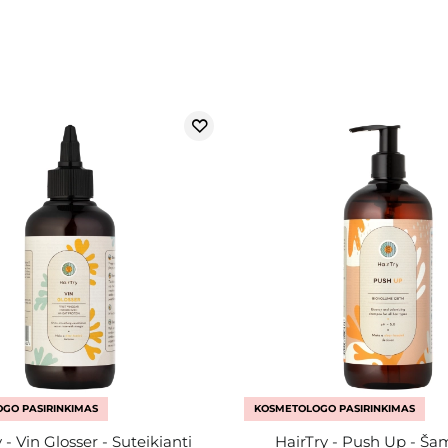
GO PASIRINKIMAS
KOSMETOLOGO PASIRINKIMAS
 - Vin Glosser - Suteikianti
HairTry - Push Up - Š