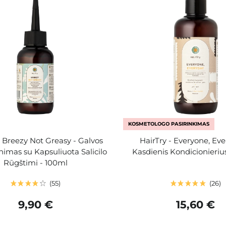
KOSMETOLOGO PASIRINKIMAS
- Breezy Not Greasy - Galvos
HairTry - Everyone, Eve
nimas su Kapsuliuota Salicilo
Kasdienis Kondicionieriu
Rūgštimi - 100ml
55
26
9,90 €
15,60 €