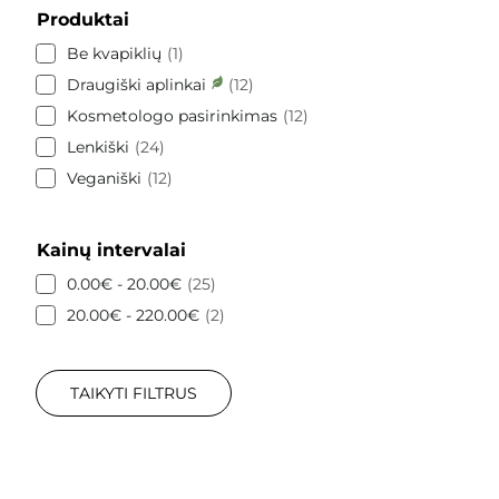
Produktai
Be kvapiklių
1
Draugiški aplinkai
12
Kosmetologo pasirinkimas
12
Lenkiški
24
Veganiški
12
Kainų intervalai
0.00€ - 20.00€
25
20.00€ - 220.00€
2
TAIKYTI FILTRUS