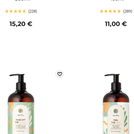
228
289
15,20 €
11,00 €