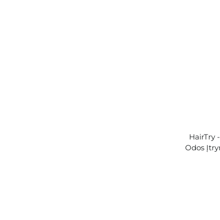
HairTry 
Odos Įtry