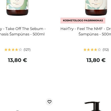
KOSMETOLOGO PASIRINKIMAS
ry - Take Off The Sebum -
HairTry - Feel The NMF - D
masis Šampūnas - 500ml
Šampūnas - 500
127
112
13,80 €
13,80 €