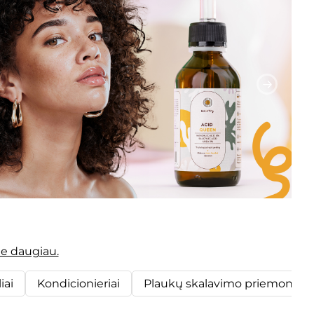
te daugiau.
iai
Kondicionieriai
Plaukų skalavimo priemonės