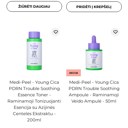
ŽIŪRĖTI DAUGIAU
PRIDĖTI Į KREPŠELĮ
AKCIJA
Medi-Peel - Young Cica
Medi-Peel - Young Cica
PDRN Trouble Soothing
PDRN Trouble Soothing
Essence Toner -
Ampoule - Raminamoji
Raminamoji Tonizuojanti
Veido Ampulė - 50ml
Esencija su Azijinės
Centelės Ekstraktu -
200ml