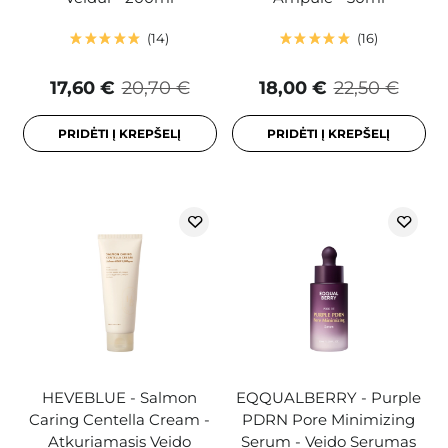
14
16
17,60 €
20,70 €
18,00 €
22,50 €
PRIDĖTI Į KREPŠELĮ
PRIDĖTI Į KREPŠELĮ
HEVEBLUE - Salmon
EQQUALBERRY - Purple
Caring Centella Cream -
PDRN Pore Minimizing
Atkuriamasis Veido
Serum - Veido Serumas