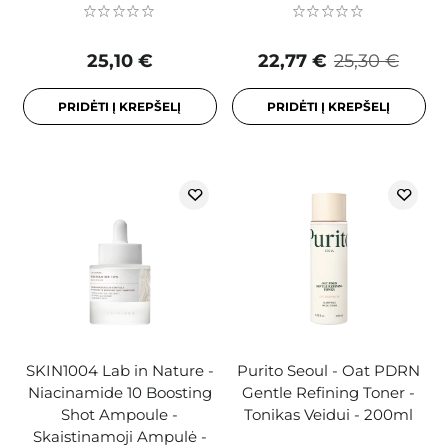
25,10 €
22,77 €
25,30 €
PRIDĖTI Į KREPŠELĮ
PRIDĖTI Į KREPŠELĮ
SKIN1004 Lab in Nature -
Purito Seoul - Oat PDRN
Niacinamide 10 Boosting
Gentle Refining Toner -
Shot Ampoule -
Tonikas Veidui - 200ml
Skaistinamoji Ampulė -