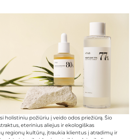
 holistiniu požiūriu į veido odos priežiūrą. Šio
ktus, eterinius aliejus ir ekologiškas
 regionų kultūrų, įtraukia klientus į atradimų ir