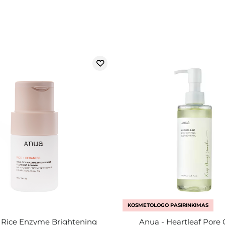
KOSMETOLOGO PASIRINKIMAS
 Rice Enzyme Brightening
Anua - Heartleaf Pore 