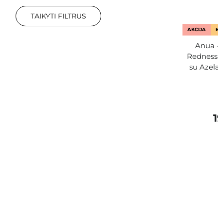
TAIKYTI FILTRUS
AKCIJA
Anua -
Redness
su Azela