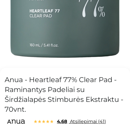
Anua - Heartleaf 77% Clear Pad -
Raminantys Padeliai su
Širdžialapės Stimburės Ekstraktu -
70vnt.
4.68
Atsiliepimai
41