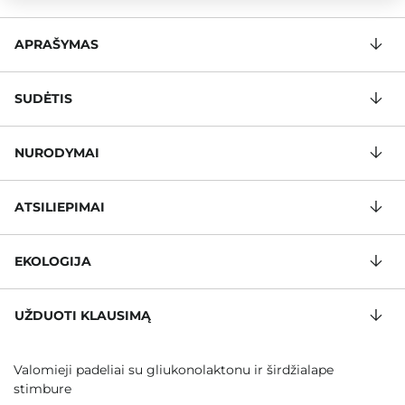
APRAŠYMAS
SUDĖTIS
NURODYMAI
ATSILIEPIMAI
EKOLOGIJA
UŽDUOTI KLAUSIMĄ
Valomieji padeliai su gliukonolaktonu ir širdžialape
stimbure