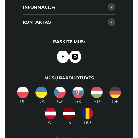
INFORMACIJA
KONTAKTAS
RASKITE MUS:
MŪSŲ PARDUOTUVĖS
PL
UA
CZ
SK
HU
DE
AT
LV
RO