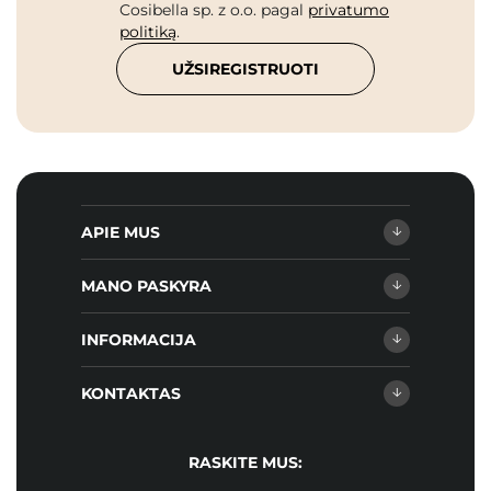
Cosibella sp. z o.o. pagal
privatumo
politiką
.
UŽSIREGISTRUOTI
APIE MUS
MANO PASKYRA
INFORMACIJA
KONTAKTAS
RASKITE MUS: