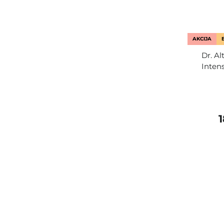
AKCIJA
Dr. Al
Inten