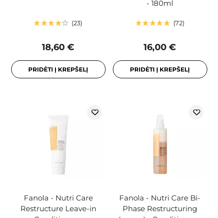
- 180ml
23
72
18,60 €
16,00 €
PRIDĖTI Į KREPŠELĮ
PRIDĖTI Į KREPŠELĮ
Fanola - Nutri Care
Fanola - Nutri Care Bi-
Restructure Leave-in
Phase Restructuring