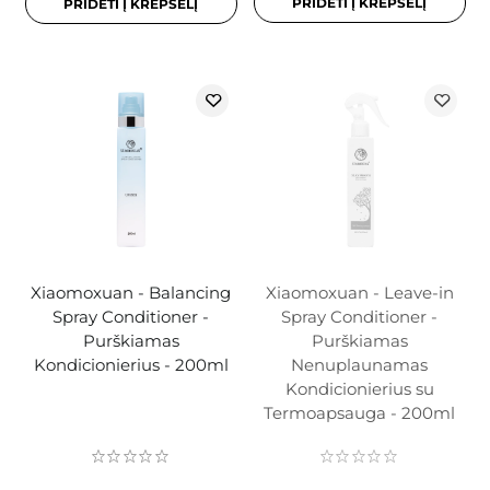
PRIDĖTI Į KREPŠELĮ
PRIDĖTI Į KREPŠELĮ
Xiaomoxuan - Balancing
Xiaomoxuan - Leave-in
Spray Conditioner -
Spray Conditioner -
Purškiamas
Purškiamas
Kondicionierius - 200ml
Nenuplaunamas
Kondicionierius su
Termoapsauga - 200ml