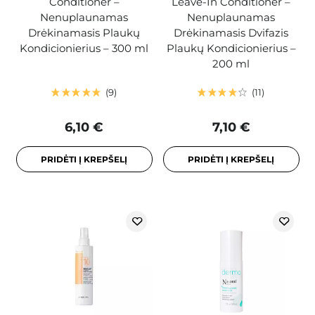
Conditioner –
Leave-In Conditioner –
Nenuplaunamas
Nenuplaunamas
Drėkinamasis Plaukų
Drėkinamasis Dvifazis
Kondicionierius – 300 ml
Plaukų Kondicionierius –
200 ml
9
11
6,10 €
7,10 €
PRIDĖTI Į KREPŠELĮ
PRIDĖTI Į KREPŠELĮ