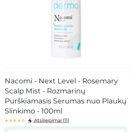
Nacomi - Next Level - Rosemary
Scalp Mist - Rozmarinų
Purškiamasis Serumas nuo Plaukų
Slinkimo - 100ml
4
Atsiliepimai
11