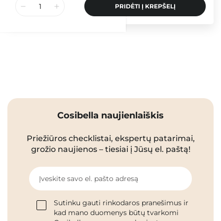
PRIDĖTI Į KREPŠELĮ
Cosibella naujienlaiškis
Priežiūros checklistai, ekspertų patarimai,
grožio naujienos – tiesiai į Jūsų el. paštą!
Įveskite savo el. pašto adresą
Sutinku gauti rinkodaros pranešimus ir
kad mano duomenys būtų tvarkomi