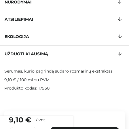
NURODYMAI
ATSILIEPIMAI
EKOLOGIJA
UŽDUOTI KLAUSIMĄ
Serumas, kurio pagrindą sudaro rozmarinų ekstraktas
9,10 €
/
100 ml
su PVM
Produkto kodas: 17950
9,10 €
/
vnt.