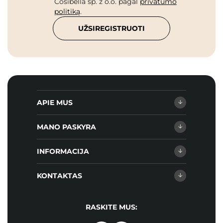
Cosibella sp. z o.o. pagal
privatumo
politiką
.
UŽSIREGISTRUOTI
APIE MUS
MANO PASKYRA
INFORMACIJA
KONTAKTAS
RASKITE MUS: