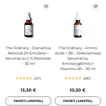
The Ordinary - Granactive
The Ordinary - Amino
Retinoid 2% Emulsion –
Acids + B5 – Drėkinamasis
Serumas su 2 % Retinoidu
Serumas su
– 30 ml
Aminorūgštimis ir
Vitaminu B5 – 30 ml
257
280
13,30 €
10,30 €
PRIDĖTI Į KREPŠELĮ
PRIDĖTI Į KREPŠELĮ