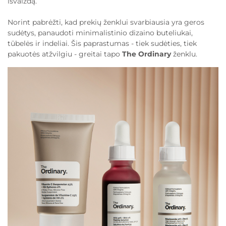
išvaizdą.
Norint pabrėžti, kad prekių ženklui svarbiausia yra geros
sudėtys, panaudoti minimalistinio dizaino buteliukai,
tūbelės ir indeliai. Šis paprastumas - tiek sudėties, tiek
pakuotės atžvilgiu - greitai tapo
The Ordinary
ženklu.