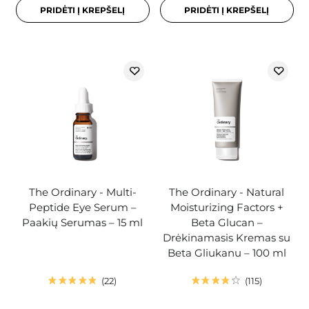
PRIDĖTI Į KREPŠELĮ
PRIDĖTI Į KREPŠELĮ
The Ordinary - Multi-
The Ordinary - Natural
Peptide Eye Serum –
Moisturizing Factors +
Paakių Serumas – 15 ml
Beta Glucan –
Drėkinamasis Kremas su
Beta Gliukanu – 100 ml
22
115