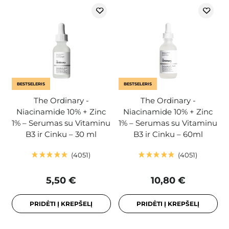
BESTSELERIS
BESTSELERIS
The Ordinary -
The Ordinary -
Niacinamide 10% + Zinc
Niacinamide 10% + Zinc
1% – Serumas su Vitaminu
1% – Serumas su Vitaminu
B3 ir Cinku – 30 ml
B3 ir Cinku – 60ml
4051
4051
5,50 €
10,80 €
PRIDĖTI Į KREPŠELĮ
PRIDĖTI Į KREPŠELĮ