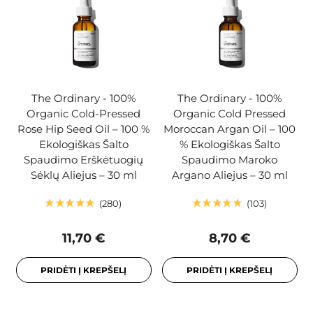
The Ordinary - 100%
The Ordinary - 100%
Organic Cold-Pressed
Organic Cold Pressed
Rose Hip Seed Oil – 100 %
Moroccan Argan Oil – 100
Ekologiškas Šalto
% Ekologiškas Šalto
Spaudimo Erškėtuogių
Spaudimo Maroko
Sėklų Aliejus – 30 ml
Argano Aliejus – 30 ml
280
103
11,70 €
8,70 €
PRIDĖTI Į KREPŠELĮ
PRIDĖTI Į KREPŠELĮ