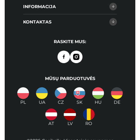
INFORMACIJA
KONTAKTAS
RASKITE MUS:
MŪSŲ PARDUOTUVĖS
PL
UA
CZ
SK
HU
DE
AT
LV
RO