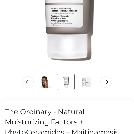
The Ordinary - Natural
Moisturizing Factors +
PhytoCeramides – Maitinamasis