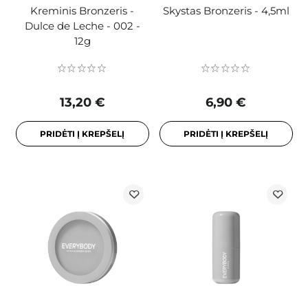
Kreminis Bronzeris -
Skystas Bronzeris - 4,5ml
Dulce de Leche - 002 -
12g
13,20 €
6,90 €
PRIDĖTI Į KREPŠELĮ
PRIDĖTI Į KREPŠELĮ