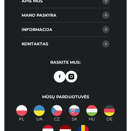
APIE MUS
MANO PASKYRA
INFORMACIJA
KONTAKTAS
RASKITE MUS:
MŪSŲ PARDUOTUVĖS
PL
UA
CZ
SK
HU
DE