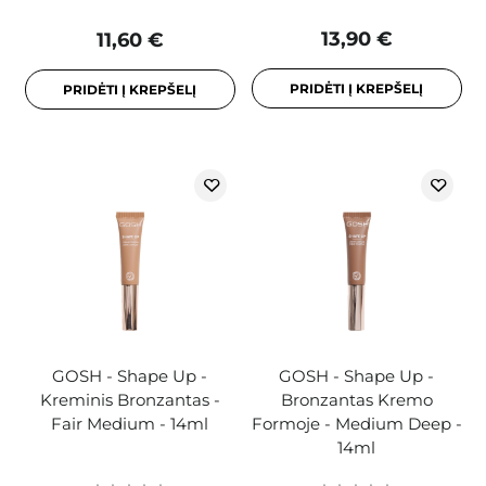
13,90 €
11,60 €
PRIDĖTI Į KREPŠELĮ
PRIDĖTI Į KREPŠELĮ
GOSH - Shape Up -
GOSH - Shape Up -
Kreminis Bronzantas -
Bronzantas Kremo
Fair Medium - 14ml
Formoje - Medium Deep -
14ml