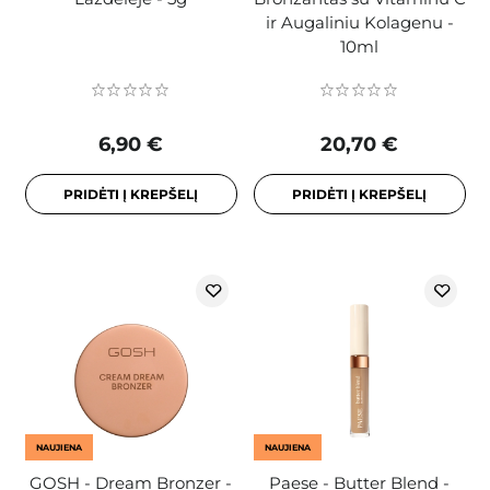
ir Augaliniu Kolagenu -
10ml
6,90 €
20,70 €
PRIDĖTI Į KREPŠELĮ
PRIDĖTI Į KREPŠELĮ
NAUJIENA
NAUJIENA
GOSH - Dream Bronzer -
Paese - Butter Blend -