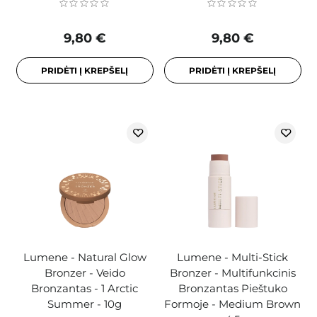
9,80 €
9,80 €
PRIDĖTI Į KREPŠELĮ
PRIDĖTI Į KREPŠELĮ
Lumene - Natural Glow
Lumene - Multi-Stick
Bronzer - Veido
Bronzer - Multifunkcinis
Bronzantas - 1 Arctic
Bronzantas Pieštuko
Summer - 10g
Formoje - Medium Brown