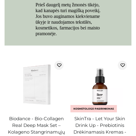
Prieš daugelį metų žmonės tikėjo,
kad kanapės turi magišką poveikį.
Jos buvo auginamos kiekviename
ūkyje ir naudojamos tekstilės,
kosmetikos, farmacijos bei maisto
pramonėje.
KOSMETOLOGO PASIRINKIMAS
Biodance - Bio-Collagen
SkinTra - Let Your Skin
Real Deep Mask Set –
Drink Up - Prebiotinis
Kolageno Stangrinamųjų
Drėkinamasis Kremas -