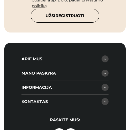
Cosibella sp. z o.o. pagal
privatumo
politiką
.
UŽSIREGISTRUOTI
APIE MUS
MANO PASKYRA
INFORMACIJA
KONTAKTAS
RASKITE MUS: