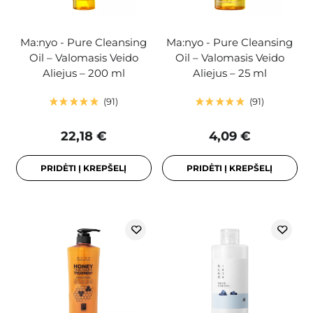
Ma:nyo - Pure Cleansing
Ma:nyo - Pure Cleansing
Oil – Valomasis Veido
Oil – Valomasis Veido
Aliejus – 200 ml
Aliejus – 25 ml
91
91
22,18 €
4,09 €
PRIDĖTI Į KREPŠELĮ
PRIDĖTI Į KREPŠELĮ