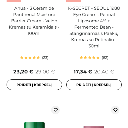
Anua - 3 Ceramide
K-SECRET - SEOUL 1988
Panthenol Moisture
Eye Cream : Retinal
Barrier Cream - Veido
Liposome 4% +
Kremas su Keramidais -
Fermented Bean -
100ml
Stangrinamasis Paakių
Kremas su Retinaliu -
30ml
23
62
23,20 €
29,00 €
17,34 €
20,40 €
PRIDĖTI Į KREPŠELĮ
PRIDĖTI Į KREPŠELĮ