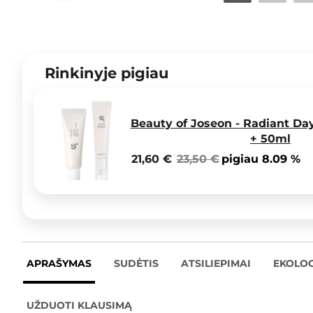
Rinkinyje pigiau
Beauty of Joseon - Radiant Da
+ 50ml
21,60 €
23,50 €
pigiau 8.09 %
APRAŠYMAS
SUDĖTIS
ATSILIEPIMAI
EKOLOG
UŽDUOTI KLAUSIMĄ