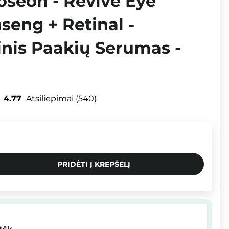
oseon - Revive Eye
seng + Retinal -
inis Paakių Serumas -
4.77
Atsiliepimai
540
PRIDĖTI Į KREPŠELĮ