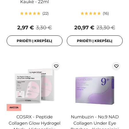
Kaukė - 22ml
22
16
2,97 €
3,30 €
20,97 €
23,30 €
PRIDĖTI Į KREPŠELĮ
PRIDĖTI Į KREPŠELĮ
AKCIJA
COSRX - Peptide
Numbuzin - No.9 NAD
Collagen Glow Hydrogel
Collagen Under Eye