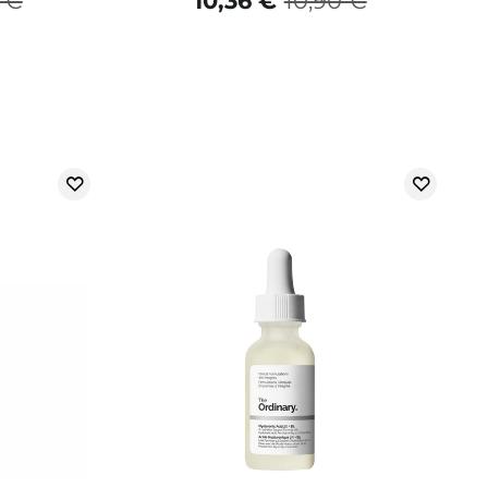
 €
10,36 €
10,90 €