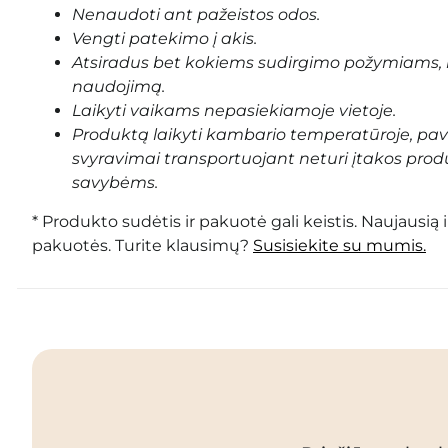
Nenaudoti ant pažeistos odos.
Vengti patekimo į akis.
Atsiradus bet kokiems sudirgimo požymiams, 
naudojimą.
Laikyti vaikams nepasiekiamoje vietoje.
Produktą laikyti kambario temperatūroje, pa
svyravimai transportuojant neturi įtakos prod
savybėms.
* Produkto sudėtis ir pakuotė gali keistis. Naujausią 
pakuotės. Turite klausimų?
Susisiekite su mumis.