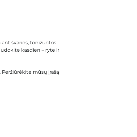
ant švarios, tonizuotos
udokite kasdien – ryte ir
.
Peržiūrėkite mūsų įrašą