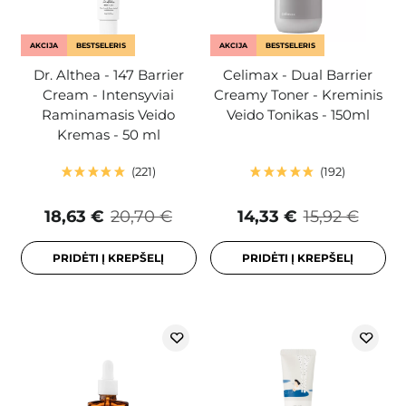
AKCIJA
BESTSELERIS
AKCIJA
BESTSELERIS
Dr. Althea - 147 Barrier
Celimax - Dual Barrier
Cream - Intensyviai
Creamy Toner - Kreminis
Raminamasis Veido
Veido Tonikas - 150ml
Kremas - 50 ml
221
192
18,63 €
20,70 €
14,33 €
15,92 €
PRIDĖTI Į KREPŠELĮ
PRIDĖTI Į KREPŠELĮ