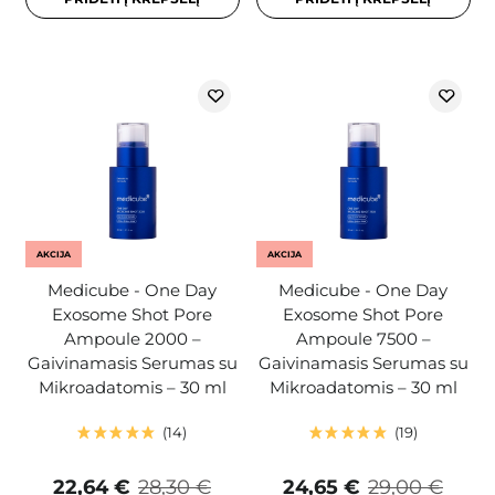
AKCIJA
AKCIJA
Medicube - One Day
Medicube - One Day
Exosome Shot Pore
Exosome Shot Pore
Ampoule 2000 –
Ampoule 7500 –
Gaivinamasis Serumas su
Gaivinamasis Serumas su
Mikroadatomis – 30 ml
Mikroadatomis – 30 ml
14
19
22,64 €
28,30 €
24,65 €
29,00 €