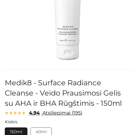
Medik8 - Surface Radiance
Cleanse - Veido Prausimosi Gelis
su AHA ir BHA Rūgštimis - 150ml
4.94
Atsiliepimai
195
Kiekis:
150ml
40ml