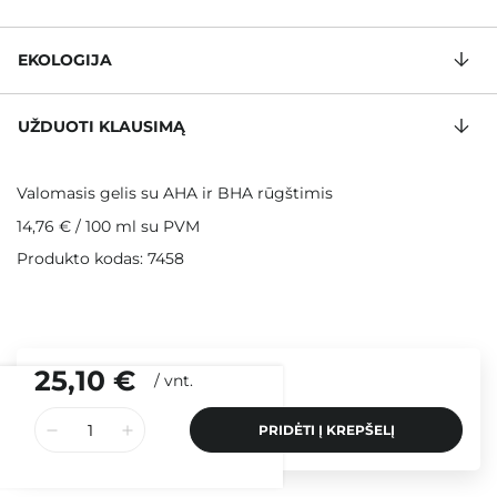
EKOLOGIJA
UŽDUOTI KLAUSIMĄ
Valomasis gelis su AHA ir BHA rūgštimis
14,76 €
/
100 ml
su PVM
Produkto kodas: 7458
25,10 €
/
vnt.
PRIDĖTI Į KREPŠELĮ