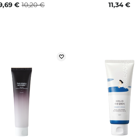
9,69 €
10,20 €
11,34 €