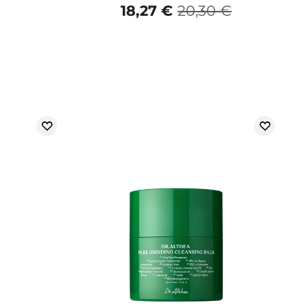
18,27 €
20,30 €