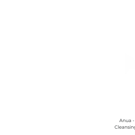
Anua -
Cleansin