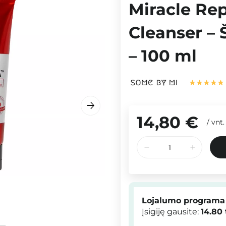
Miracle Rep
Cleanser – 
– 100 ml
14,80 €
/
vnt.
Lojalumo programa
Įsigiję gausite:
14.80