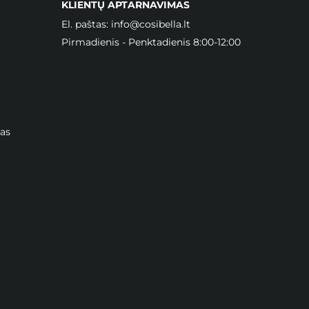
KLIENTŲ APTARNAVIMAS
El. paštas:
info@cosibella.lt
Pirmadienis - Penktadienis 8:00-12:00
as