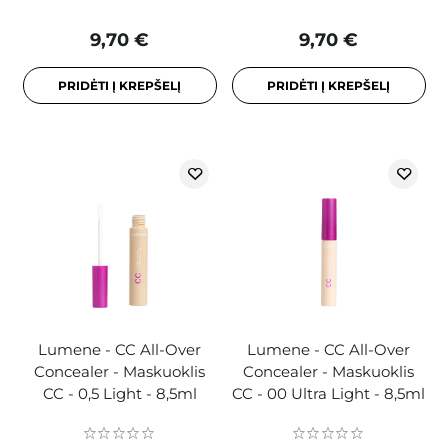
9,70 €
9,70 €
PRIDĖTI Į KREPŠELĮ
PRIDĖTI Į KREPŠELĮ
Lumene - CC All-Over
Lumene - CC All-Over
Concealer - Maskuoklis
Concealer - Maskuoklis
CC - 0,5 Light - 8,5ml
CC - 00 Ultra Light - 8,5ml