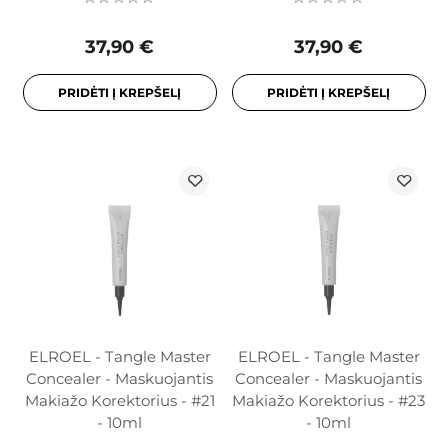
37,90 €
37,90 €
PRIDĖTI Į KREPŠELĮ
PRIDĖTI Į KREPŠELĮ
ELROEL - Tangle Master
ELROEL - Tangle Master
Concealer - Maskuojantis
Concealer - Maskuojantis
Makiažo Korektorius - #21
Makiažo Korektorius - #23
- 10ml
- 10ml