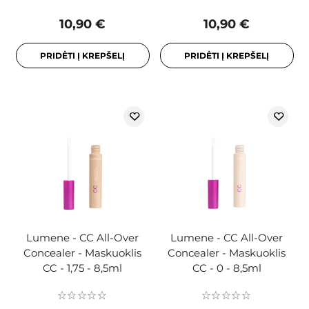
10,90 €
10,90 €
PRIDĖTI Į KREPŠELĮ
PRIDĖTI Į KREPŠELĮ
Lumene - CC All-Over
Lumene - CC All-Over
Concealer - Maskuoklis
Concealer - Maskuoklis
CC - 1,75 - 8,5ml
CC - 0 - 8,5ml