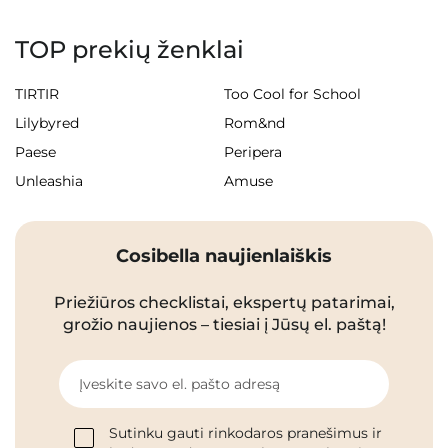
TOP prekių ženklai
TIRTIR
Too Cool for School
Lilybyred
Rom&nd
Paese
Peripera
Unleashia
Amuse
Cosibella naujienlaiškis
Priežiūros checklistai, ekspertų patarimai,
grožio naujienos – tiesiai į Jūsų el. paštą!
Įveskite savo el. pašto adresą
Sutinku gauti rinkodaros pranešimus ir