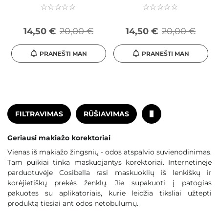
14,50 €
20,00 €
14,50 €
20,00 €
PRANEŠTI MAN
PRANEŠTI MAN
FILTRAVIMAS
RŪŠIAVIMAS
Geriausi makiažo korektoriai
Vienas iš makiažo žingsnių - odos atspalvio suvienodinimas.
Tam puikiai tinka maskuojantys korektoriai. Internetinėje
parduotuvėje Cosibella rasi maskuoklių iš lenkiškų ir
korėjietiškų prekės ženklų. Jie supakuoti į patogias
pakuotes su aplikatoriais, kurie leidžia tiksliai užtepti
produktą tiesiai ant odos netobulumų.