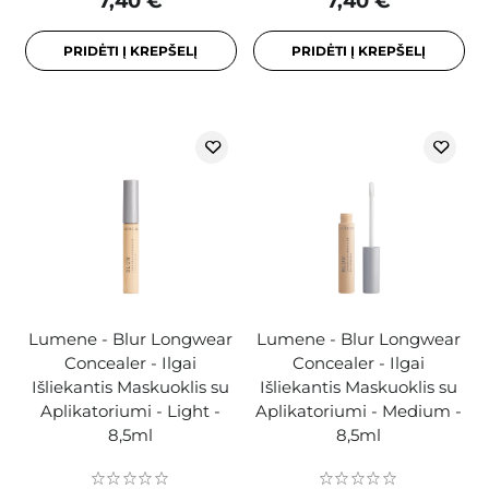
7,40 €
7,40 €
PRIDĖTI Į KREPŠELĮ
PRIDĖTI Į KREPŠELĮ
Lumene - Blur Longwear
Lumene - Blur Longwear
Concealer - Ilgai
Concealer - Ilgai
Išliekantis Maskuoklis su
Išliekantis Maskuoklis su
Aplikatoriumi - Light -
Aplikatoriumi - Medium -
8,5ml
8,5ml