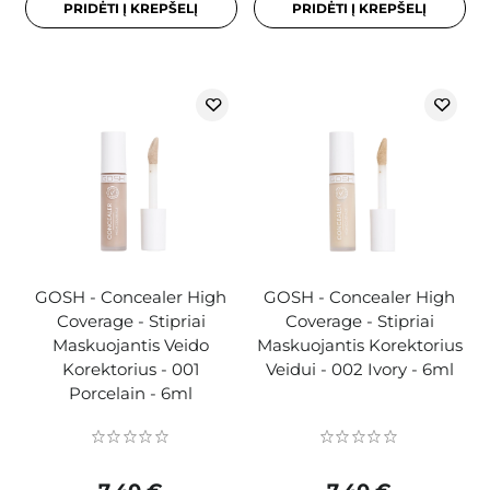
PRIDĖTI Į KREPŠELĮ
PRIDĖTI Į KREPŠELĮ
GOSH - Concealer High
GOSH - Concealer High
Coverage - Stipriai
Coverage - Stipriai
Maskuojantis Veido
Maskuojantis Korektorius
Korektorius - 001
Veidui - 002 Ivory - 6ml
Porcelain - 6ml