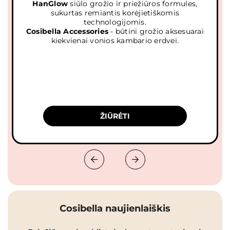
HanGlow
siūlo grožio ir priežiūros formules,
sukurtas remiantis korėjietiškomis
technologijomis.
Cosibella Accessories
- būtini grožio aksesuarai
kiekvienai vonios kambario erdvei.
ŽIŪRĖTI
Cosibella naujienlaiškis