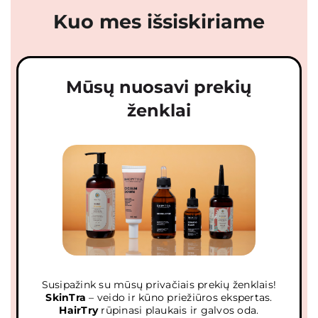
Kuo mes išsiskiriame
Mūsų nuosavi prekių
ženklai
Susipažink su mūsų privačiais prekių ženklais!
SkinTra
– veido ir kūno priežiūros ekspertas.
HairTry
rūpinasi plaukais ir galvos oda.