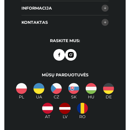
INFORMACIJA
KONTAKTAS
RASKITE MUS:
MŪSŲ PARDUOTUVĖS
PL
UA
CZ
SK
HU
DE
AT
LV
RO