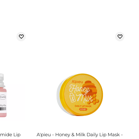
mide Lip
A'pieu - Honey & Milk Daily Lip Mask -