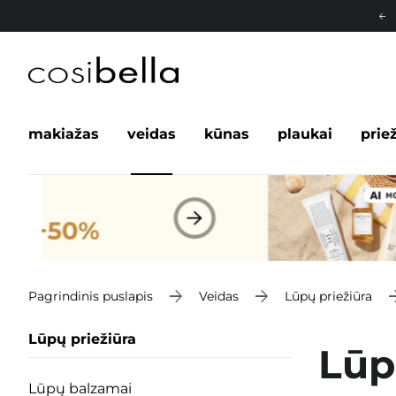
makiažas
veidas
kūnas
plaukai
prie
Pagrindinis puslapis
Veidas
Lūpų priežiūra
Lūpų priežiūra
Lūp
Lūpų balzamai