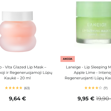
AKCIJA
 - Vita Glazed Lip Mask –
Laneige - Lip Sleeping 
oji ir Regeneruojamoji Lūpų
Apple Lime - Intensy
Kaukė – 20 ml
Regeneruojanti Lūpų Ka
63
7
9,64 €
9,95 €
19,90