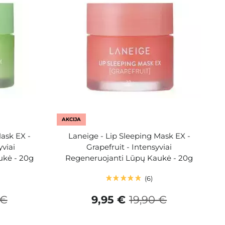
AKCIJA
Mask EX -
Laneige - Lip Sleeping Mask EX -
viai
Grapefruit - Intensyviai
ukė - 20g
Regeneruojanti Lūpų Kaukė - 20g
6
 €
9,95 €
19,90 €