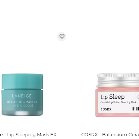
e - Lip Sleeping Mask EX -
COSRX - Balancium Cera