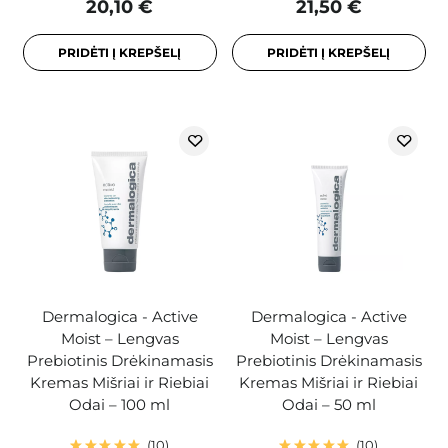
20,10 €
21,50 €
PRIDĖTI Į KREPŠELĮ
PRIDĖTI Į KREPŠELĮ
Dermalogica - Active
Dermalogica - Active
Moist – Lengvas
Moist – Lengvas
Prebiotinis Drėkinamasis
Prebiotinis Drėkinamasis
Kremas Mišriai ir Riebiai
Kremas Mišriai ir Riebiai
Odai – 100 ml
Odai – 50 ml
10
10