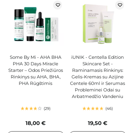
Some By Mi - AHA BHA
iUNIK - Centella Edition
PHA 30 Days Miracle
Skincare Set -
Starter – Odos Priežiūros
Raminamasis Rinkinys:
Rinkinys su AHA, BHA,
Gelis-Kremas su Azijine
PHA Rūgštimis
Centele 60ml ir Serumas
Probleminei Odai su
Arbatmedžio Vandeniu
29
46
18,00 €
19,50 €