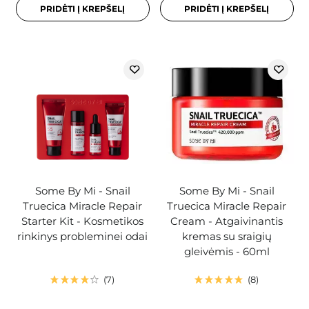
PRIDĖTI Į KREPŠELĮ
PRIDĖTI Į KREPŠELĮ
Some By Mi - Snail
Some By Mi - Snail
Truecica Miracle Repair
Truecica Miracle Repair
Starter Kit - Kosmetikos
Cream - Atgaivinantis
rinkinys probleminei odai
kremas su sraigių
gleivėmis - 60ml
7
8