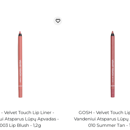
 Velvet Touch Lip Liner -
GOSH - Velvet Touch Lip
ui Atsparus Lūpų Apvadas -
Vandeniui Atsparus Lūpų
003 Lip Blush - 1,2g
010 Summer Tan - 1