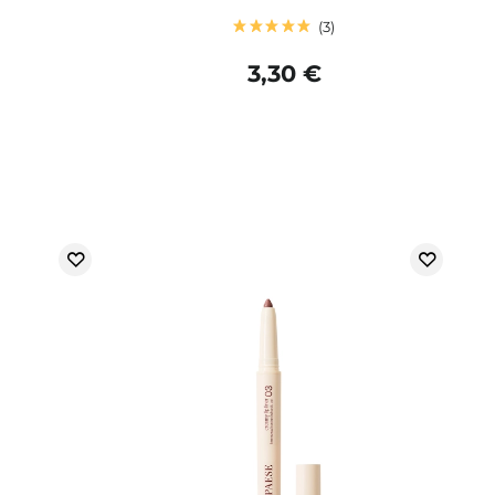
3
3,30 €