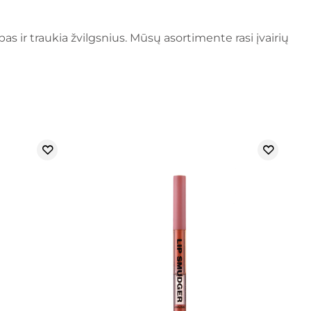
pas ir traukia žvilgsnius. Mūsų asortimente rasi įvairių