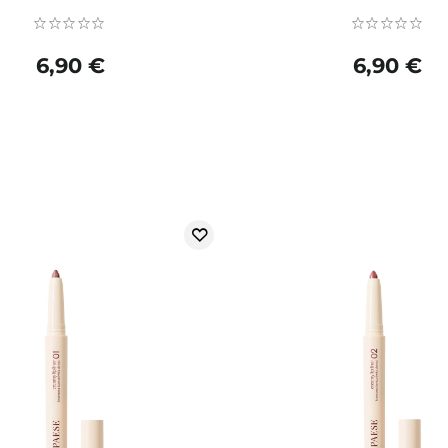
6,90 €
6,90 €