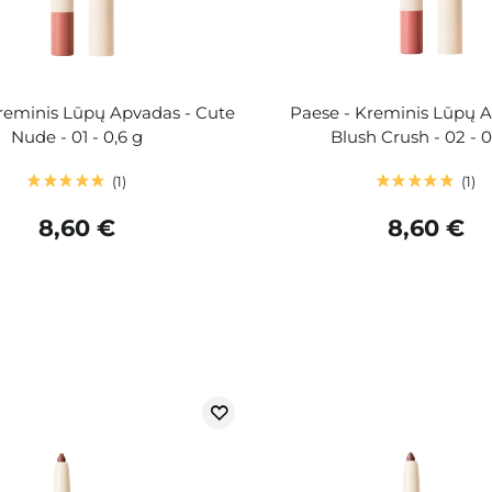
reminis Lūpų Apvadas - Cute
Paese - Kreminis Lūpų A
Nude - 01 - 0,6 g
Blush Crush - 02 - 0
1
1
8,60 €
8,60 €