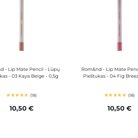
 - Lip Mate Pencil - Lūpų
Rom&nd - Lip Mate Penci
kas - 03 Kaya Beige - 0,5g
Pieštukas - 04 Fig Breez
18
18
10,50 €
10,50 €