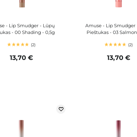
e - Lip Smudger - Lūpų
Amuse - Lip Smudger 
ukas - 00 Shading - 0,5g
Pieštukas - 03 Salmon 
2
2
13,70 €
13,70 €