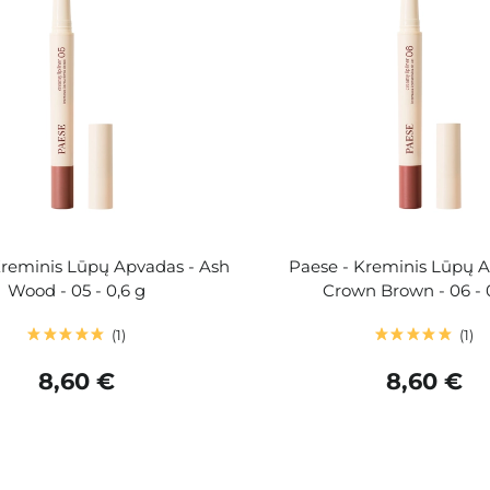
Kreminis Lūpų Apvadas - Ash
Paese - Kreminis Lūpų A
Wood - 05 - 0,6 g
Crown Brown - 06 - 
1
1
8,60 €
8,60 €