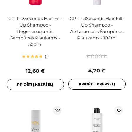
CP-1 - 3Seconds Hair Fill-
CP-1 - 3Seconds Hair Fill-
Up Shampoo -
Up Shampoo -
Regeneruojantis
Atstatomasis Šampūnas
Šampūnas Plaukams -
Plaukams - 100ml
500ml
1
4,70 €
12,60 €
PRIDĖTI Į KREPŠELĮ
PRIDĖTI Į KREPŠELĮ