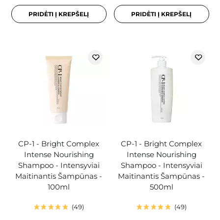
PRIDĖTI Į KREPŠELĮ
PRIDĖTI Į KREPŠELĮ
CP-1 - Bright Complex
CP-1 - Bright Complex
Intense Nourishing
Intense Nourishing
Shampoo - Intensyviai
Shampoo - Intensyviai
Maitinantis Šampūnas -
Maitinantis Šampūnas -
100ml
500ml
49
49