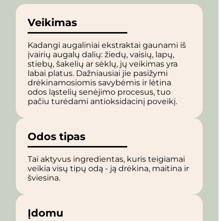
Veikimas
Kadangi augaliniai ekstraktai gaunami iš
įvairių augalų dalių: žiedų, vaisių, lapų,
stiebų, šakelių ar sėklų, jų veikimas yra
labai platus. Dažniausiai jie pasižymi
drėkinamosiomis savybėmis ir lėtina
odos ląstelių senėjimo procesus, tuo
pačiu turėdami antioksidacinį poveikį.
Odos tipas
Tai aktyvus ingredientas, kuris teigiamai
veikia visų tipų odą - ją drėkina, maitina ir
šviesina.
Įdomu