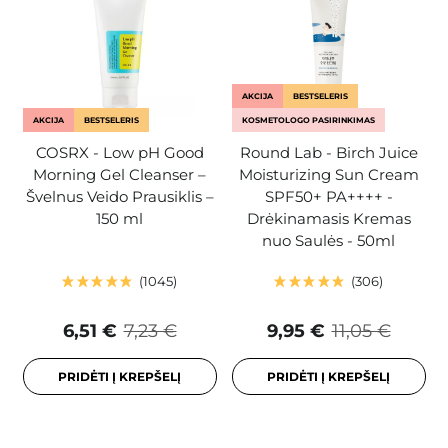
AKCIJA
BESTSELERIS
AKCIJA
BESTSELERIS
KOSMETOLOGO PASIRINKIMAS
COSRX - Low pH Good
Round Lab - Birch Juice
Morning Gel Cleanser –
Moisturizing Sun Cream
Švelnus Veido Prausiklis –
SPF50+ PA++++ -
150 ml
Drėkinamasis Kremas
nuo Saulės - 50ml
1045
306
6,51 €
7,23 €
9,95 €
11,05 €
PRIDĖTI Į KREPŠELĮ
PRIDĖTI Į KREPŠELĮ