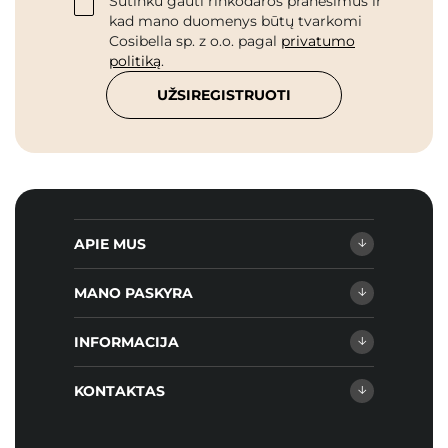
Sutinku gauti rinkodaros pranešimus ir
kad mano duomenys būtų tvarkomi
Cosibella sp. z o.o. pagal
privatumo
politiką
.
UŽSIREGISTRUOTI
APIE MUS
MANO PASKYRA
INFORMACIJA
KONTAKTAS