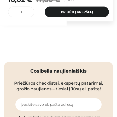
PRIDĖTI Į KREPŠELĮ
Cosibella naujienlaiškis
Priežiūros checklistai, ekspertų patarimai,
grožio naujienos – tiesiai į Jūsų el. paštą!
Įveskite savo el. pašto adresą