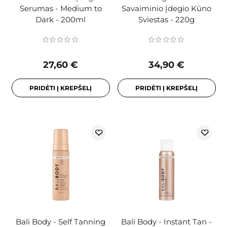
Serumas - Medium to
Savaiminio Įdegio Kūno
Dark - 200ml
Sviestas - 220g
27,60 €
34,90 €
PRIDĖTI Į KREPŠELĮ
PRIDĖTI Į KREPŠELĮ
Bali Body - Self Tanning
Bali Body - Instant Tan -