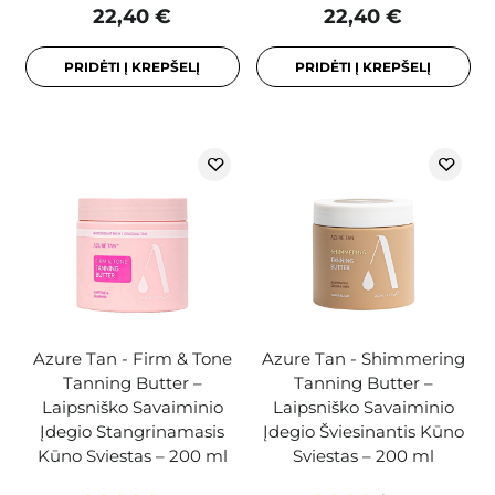
22,40 €
22,40 €
PRIDĖTI Į KREPŠELĮ
PRIDĖTI Į KREPŠELĮ
Azure Tan - Firm & Tone
Azure Tan - Shimmering
Tanning Butter –
Tanning Butter –
Laipsniško Savaiminio
Laipsniško Savaiminio
Įdegio Stangrinamasis
Įdegio Šviesinantis Kūno
Kūno Sviestas – 200 ml
Sviestas – 200 ml