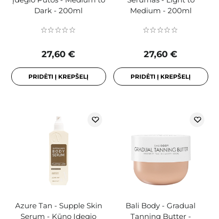
Dark - 200ml
Medium - 200ml
27,60 €
27,60 €
PRIDĖTI Į KREPŠELĮ
PRIDĖTI Į KREPŠELĮ
Azure Tan - Supple Skin
Bali Body - Gradual
Serum - Kūno Įdegio
Tanning Butter -