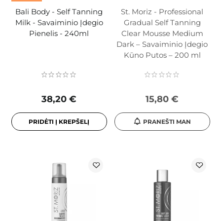
Bali Body - Self Tanning
St. Moriz - Professional
Milk - Savaiminio Įdegio
Gradual Self Tanning
Pienelis - 240ml
Clear Mousse Medium
Dark – Savaiminio Įdegio
Kūno Putos – 200 ml
38,20 €
15,80 €
PRIDĖTI Į KREPŠELĮ
PRANEŠTI MAN