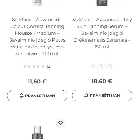
St. Moriz - Advanced -
St. Moriz - Advanced - Dry
Colour Correct Tanning
Skin Tanning Serum –
Mousse - Medium –
Savaiminio Įdegio
Savaiminio Įdegio Putos
Drėkinamasis Serumas –
Vidutinio Intensyvumo
150 ml
Atspalvio – 200 ml
2
18,60 €
11,60 €
PRANEŠTI MAN
PRANEŠTI MAN