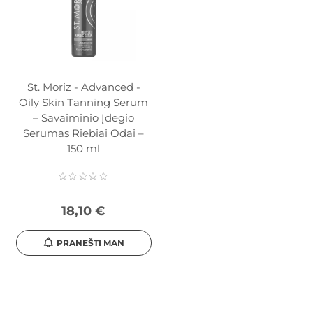
St. Moriz - Advanced -
Oily Skin Tanning Serum
– Savaiminio Įdegio
Serumas Riebiai Odai –
150 ml
18,10 €
PRANEŠTI MAN