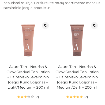
nebūdami saulėje. Peržiūrėkite mūsų asortimente esančius
savaiminio įdegio produktus!
Azure Tan - Nourish &
Azure Tan - Nourish &
Glow Gradual Tan Lotion
Glow Gradual Tan Lotion
– Laipsniško Savaiminio
– Laipsniško Savaiminio
Įdegio Kūno Losjonas –
Įdegio Kūno Losjonas –
Light/Medium – 200 ml
Medium/Dark – 200 ml
2
2