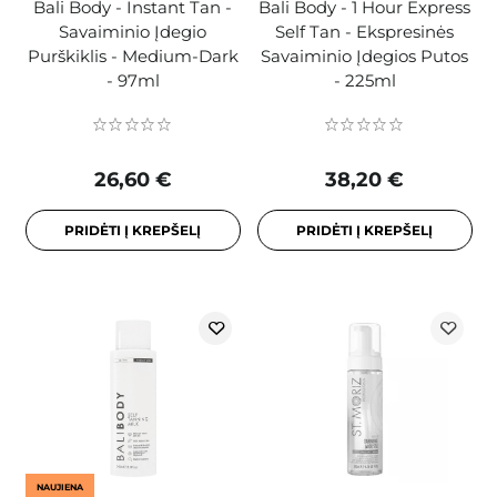
Bali Body - Instant Tan -
Bali Body - 1 Hour Express
Savaiminio Įdegio
Self Tan - Ekspresinės
Purškiklis - Medium-Dark
Savaiminio Įdegios Putos
- 97ml
- 225ml
26,60 €
38,20 €
PRIDĖTI Į KREPŠELĮ
PRIDĖTI Į KREPŠELĮ
NAUJIENA